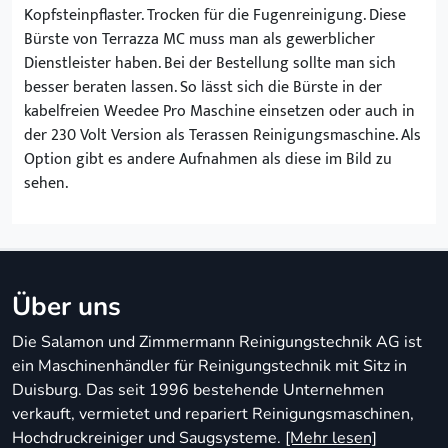
Kopfsteinpflaster. Trocken für die Fugenreinigung. Diese
Bürste von Terrazza MC muss man als gewerblicher
Dienstleister haben. Bei der Bestellung sollte man sich
besser beraten lassen. So lässt sich die Bürste in der
kabelfreien Weedee Pro Maschine einsetzen oder auch in
der 230 Volt Version als Terassen Reinigungsmaschine. Als
Option gibt es andere Aufnahmen als diese im Bild zu
sehen.
Über uns
Die Salamon und Zimmermann Reinigungstechnik AG ist
ein Maschinenhändler für Reinigungstechnik mit Sitz in
Duisburg. Das seit 1996 bestehende Unternehmen
verkauft, vermietet und repariert Reinigungsmaschinen,
Hochdruckreiniger und Saugsysteme.
[Mehr lesen]