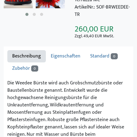
ArtikelNr.: SOF-BRWEEDEE-
TR
260,00
EUR
Zzgl. 49,40 EUR MwSt.
Beschreibung
Eigenschaften
Standard
0
Zubehör
0
Die Weedee Bürste wird auch Grobschmutzbürste oder
Baustellenbürste genannt. Entwickelt wurde die
hochgewachsene Reinigungsbürste für die
Unkrautentfernung, Wildkrautentfernung und
Moosentfernung aus Steinplattenfugen oder
Pflastersteinfugen. Robuste große Pflastersteine auch
Kopfsteinpflaster genannt, lassen sich auf idealer Weise
reinigen. Nur mit Wasser und Bürste beim