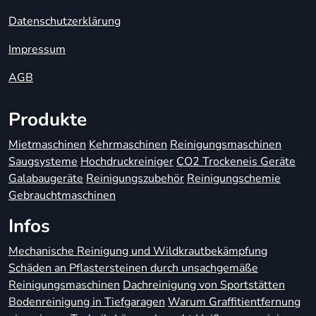
Datenschutzerklärung
Impressum
AGB
Produkte
Mietmaschinen
Kehrmaschinen
Reinigungsmaschinen
Saugsysteme
Hochdruckreiniger
CO2 Trockeneis Geräte
Galabaugeräte
Reinigungszubehör
Reinigungschemie
Gebrauchtmaschinen
Infos
Mechanische Reinigung und Wildkrautbekämpfung
Schäden an Pflastersteinen durch unsachgemäße
Reinigungsmaschinen
Dachreinigung von Sportstätten
Bodenreinigung in Tiefgaragen
Warum Graffitientfernung