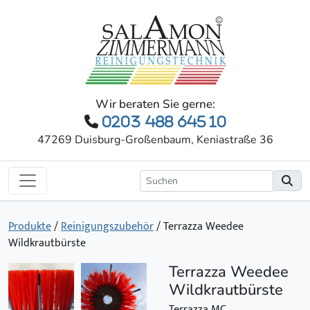
Wir beraten Sie gerne:
0203 488 645 10
47269 Duisburg-Großenbaum, Keniastraße 36
Produkte
/
Reinigungszubehör
/
Terrazza Weedee
Wildkrautbürste
Terrazza Weedee
Wildkrautbürste
Terrazza MC