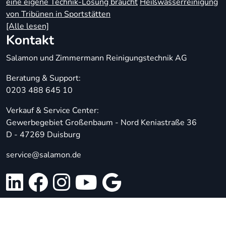
eine eigene Technik-Lösung braucht
Heißwasserreinigung
von Tribünen in Sportstätten
[Alle lesen]
Kontakt
Salamon und Zimmermann Reinigungstechnik AG
Beratung & Support:
0203 488 645 10
Verkauf & Service Center:
Gewerbegebiet Großenbaum - Nord Keniastraße 36
D - 47269 Duisburg
service@salamon.de