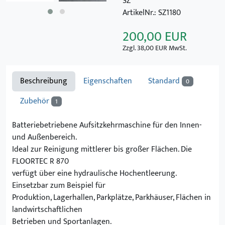
SZ
ArtikelNr.: SZ1180
200,00
EUR
Zzgl. 38,00 EUR MwSt.
Beschreibung
Eigenschaften
Standard
0
Zubehör
1
Batteriebetriebene Aufsitzkehrmaschine für den Innen-
und Außenbereich.
Ideal zur Reinigung mittlerer bis großer Flächen. Die
FLOORTEC R 870
verfügt über eine hydraulische Hochentleerung.
Einsetzbar zum Beispiel für
Produktion, Lagerhallen, Parkplätze, Parkhäuser, Flächen in
landwirtschaftlichen
Betrieben und Sportanlagen.