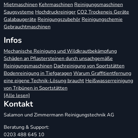
Mietmaschinen
Kehrmaschinen
Reinigungsmaschinen
Saugsysteme
Hochdruckreiniger
CO2 Trockeneis Geräte
Galabaugeräte
Reinigungszubehör
Reinigungschemie
Gebrauchtmaschinen
Infos
Mechanische Reinigung und Wildkrautbekämpfung
Schäden an Pflastersteinen durch unsachgemäße
Reinigungsmaschinen
Dachreinigung von Sportstätten
Bodenreinigung in Tiefgaragen
Warum Graffitientfernung
eine eigene Technik-Lösung braucht
Heißwasserreinigung
von Tribünen in Sportstätten
[Alle lesen]
Kontakt
Salamon und Zimmermann Reinigungstechnik AG
Beratung & Support:
0203 488 645 10