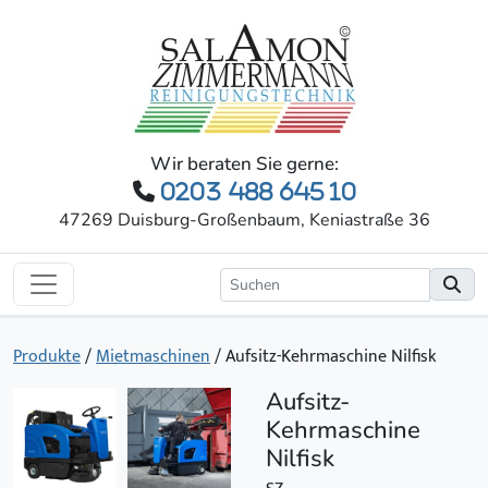
Wir beraten Sie gerne:
0203 488 645 10
47269 Duisburg-Großenbaum, Keniastraße 36
Produkte
/
Mietmaschinen
/
Aufsitz-Kehrmaschine Nilfisk
Aufsitz-
Kehrmaschine
Nilfisk